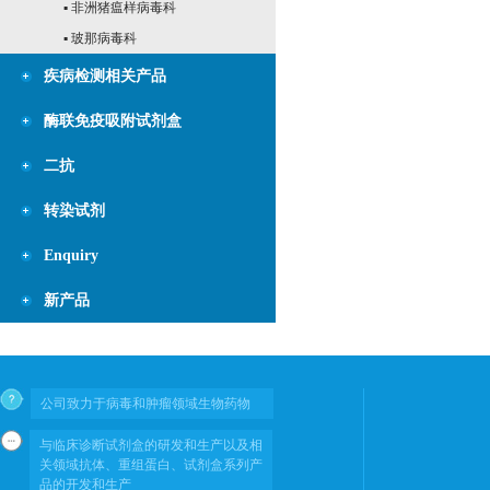
▪ 非洲猪瘟样病毒科
▪ 玻那病毒科
疾病检测相关产品
酶联免疫吸附试剂盒
二抗
转染试剂
Enquiry
新产品
公司致力于病毒和肿瘤领域生物药物
与临床诊断试剂盒的研发和生产以及相
关领域抗体、重组蛋白、试剂盒系列产
品的开发和生产