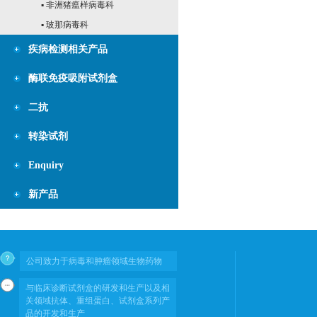
▪ 非洲猪瘟样病毒科
▪ 玻那病毒科
疾病检测相关产品
酶联免疫吸附试剂盒
二抗
转染试剂
Enquiry
新产品
公司致力于病毒和肿瘤领域生物药物
与临床诊断试剂盒的研发和生产以及相
关领域抗体、重组蛋白、试剂盒系列产
品的开发和生产