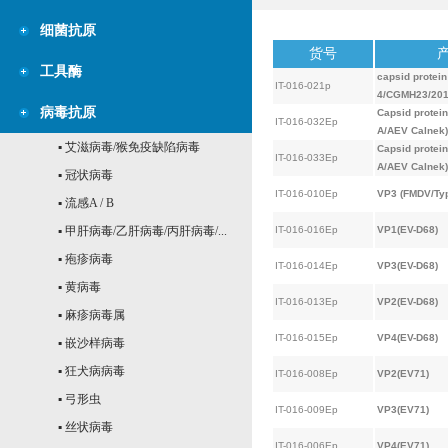
细菌抗原
货号
工具酶
capsid protein
IT-016-021p
4/CGMH23/201
病毒抗原
Capsid protei
IT-016-032Ep
A/AEV Calnek)
▪ 艾滋病毒/猴免疫缺陷病毒
Capsid protei
IT-016-033Ep
A/AEV Calnek)
▪ 冠状病毒
IT-016-010Ep
VP3 (FMDV/Ty
▪ 流感A / B
▪ 甲肝病毒/乙肝病毒/丙肝病毒/...
IT-016-016Ep
VP1(EV-D68)
▪ 疱疹病毒
IT-016-014Ep
VP3(EV-D68)
▪ 黄病毒
IT-016-013Ep
VP2(EV-D68)
▪ 麻疹病毒属
IT-016-015Ep
VP4(EV-D68)
▪ 嵌沙样病毒
▪ 狂犬病病毒
IT-016-008Ep
VP2(EV71)
▪ 弓形虫
IT-016-009Ep
VP3(EV71)
▪ 丝状病毒
IT-016-006Ep
VP4(EV71)