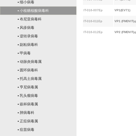
▪ 细小病毒
▪ 小核糖核酸病毒科
IT-016-007Ep
VP1(EV71)
▪ 布尼亚病毒科
IT-016-011Ep
VP1 (FMDV/Ty
▪ 风疹病毒
IT-016-012Ep
VP2 (FMDV/Ty
▪ 逆转录病毒
▪ 副粘病毒科
▪ 甲病毒
▪ 动脉炎病毒属
▪ 圆环病毒科
▪ 托高土病毒属
▪ 亨尼病毒属
▪ 乳头瘤病毒
▪ 嵌杯病毒属
▪ 肺病毒科
▪ 正痘病毒属
▪ 痘苗病毒