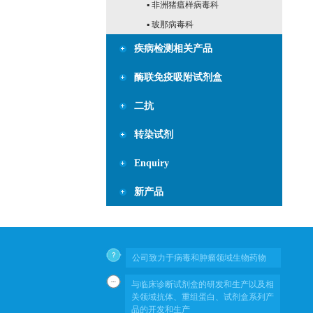
▪ 非洲猪瘟样病毒科
▪ 玻那病毒科
疾病检测相关产品
酶联免疫吸附试剂盒
二抗
转染试剂
Enquiry
新产品
公司致力于病毒和肿瘤领域生物药物
与临床诊断试剂盒的研发和生产以及相
关领域抗体、重组蛋白、试剂盒系列产
品的开发和生产