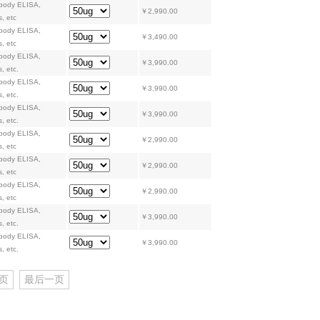
ibody ELISA,
￥2,990.00
s, etc
ibody ELISA,
￥3,490.00
s, etc
ibody ELISA,
￥3,990.00
, etc.
ibody ELISA,
￥3,990.00
, etc.
ibody ELISA,
￥3,990.00
, etc.
ibody ELISA,
￥2,990.00
s, etc
ibody ELISA,
￥2,990.00
s, etc
ibody ELISA,
￥2,990.00
s, etc
ibody ELISA,
￥3,990.00
, etc.
ibody ELISA,
￥3,990.00
, etc.
页
最后一页