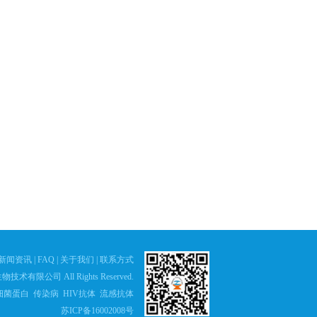
新闻资讯
|
FAQ
|
关于我们
|
联系方式
物技术有限公司 All Rights Reserved.
细菌蛋白 传染病 HIV抗体 流感抗体
苏ICP备16002008号