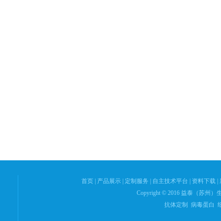
首页
|
产品展示
|
定制服务
|
自主技术平台
|
资料下载
|
Copyright © 2016 益泰（苏州）生
抗体定制 病毒蛋白 