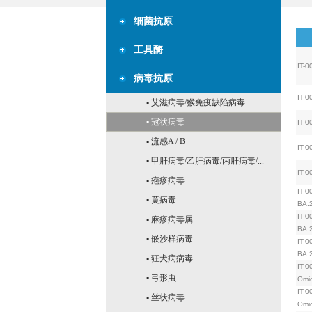
细菌抗原
工具酶
IT-0
病毒抗原
IT-0
▪ 艾滋病毒/猴免疫缺陷病毒
▪ 冠状病毒
IT-0
▪ 流感A / B
IT-0
▪ 甲肝病毒/乙肝病毒/丙肝病毒/...
IT-0
▪ 疱疹病毒
IT-0
▪ 黄病毒
BA.
IT-0
▪ 麻疹病毒属
BA.
▪ 嵌沙样病毒
IT-0
BA.
▪ 狂犬病病毒
IT-0
▪ 弓形虫
Omi
IT-0
▪ 丝状病毒
Omi