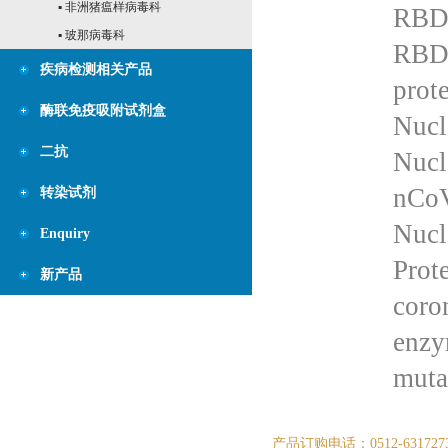
▪ 非洲猪瘟样病毒科
RBD 
▪ 玻那病毒科
RBD 
疾病检测相关产品
prot
酶联免疫吸附试剂盒
Nucl
二抗
Nucl
nCoV
转染试剂
Nucl
Enquiry
Prot
新产品
coro
enzy
muta
产品订购电话：0512-631727