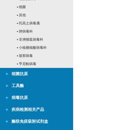
▪ 细菌
▪ 其他
▪ 托高土病毒属
▪ 肺病毒科
▪ 非洲猪瘟病毒科
▪ 小核糖核酸病毒科
▪ 玻那病毒
▪ 亨尼帕病毒
细菌抗原
工具酶
病毒抗原
疾病检测相关产品
酶联免疫吸附试剂盒