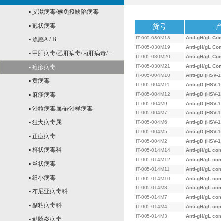
▪ 艾滋病毒/猴免疫缺陷病毒
▪ 冠状病毒
货号
IT-005-030M18
Anti-gH/gL Co
▪ 流感A / B
IT-005-030M19
Anti-gH/gL Co
▪ 甲肝病毒/乙肝病毒/丙肝病毒/...
IT-005-030M20
Anti-gH/gL Co
IT-005-030M21
Anti-gH/gL Co
▪ 疱疹病毒
IT-005-004M10
Anti-gD (HSV-1
▪ 黄病毒
IT-005-004M11
Anti-gD (HSV-1
▪ 麻疹病毒
IT-005-004M12
Anti-gD (HSV-1
IT-005-004M9
Anti-gD (HSV-1
▪ 沙粒病毒属/嵌沙样病毒
IT-005-004M7
Anti-gD (HSV-1
▪ 狂犬病毒属
IT-005-004M6
Anti-gD (HSV-1
IT-005-004M5
Anti-gD (HSV-1
▪ 正痘病毒
IT-005-004M2
Anti-gD (HSV-1
▪ 杯状病毒科
IT-005-014M14
Anti-gH/gL co
IT-005-014M12
Anti-gH/gL co
▪ 丝状病毒
IT-005-014M11
Anti-gH/gL co
▪ 细小病毒
IT-005-014M10
Anti-gH/gL co
IT-005-014M8
Anti-gH/gL co
▪ 布尼亚病毒科
IT-005-014M7
Anti-gH/gL co
▪ 副粘病毒科
IT-005-014M4
Anti-gH/gL co
IT-005-014M3
Anti-gH/gL co
▪ 动脉炎病毒