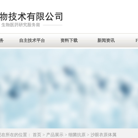
务
自主技术平台
资料下载
新闻资讯
现在所在的位置：
首页
>
产品展示
>
细菌抗原
>
沙眼衣原体属