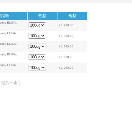
用实验
规格
价格
ibody ELISA,
￥1,990.00
ibody ELISA,
￥1,990.00
ibody ELISA,
￥1,990.00
ibody ELISA,
￥1,990.00
ibody ELISA,
￥1,990.00
最后一页