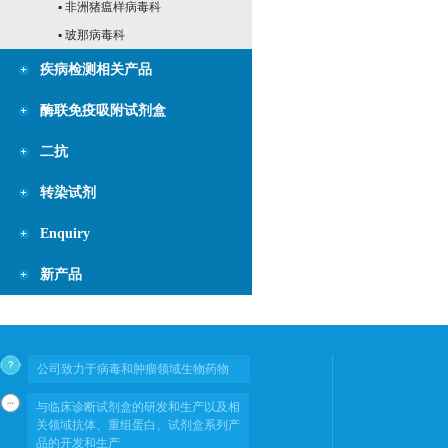
▪ 非洲猪瘟样病毒科
▪ 玻那病毒科
疾病检测相关产品
酶联免疫吸附试剂盒
二抗
转染试剂
Enquiry
新产品
公司致力于病毒和肿瘤领域生物药物
与临床诊断试剂盒的研发和生产以及相
关领域抗体、重组蛋白、试剂盒系列产
品的开发和生产